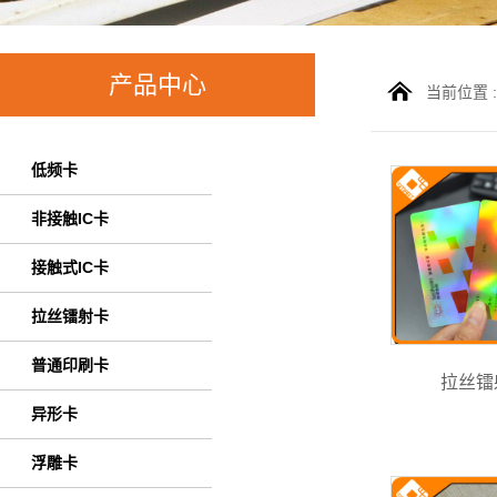
产品中心
当前位置 
低频卡
非接触IC卡
接触式IC卡
拉丝镭射卡
普通印刷卡
拉丝镭
异形卡
浮雕卡