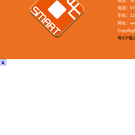
地址：东
电话：076
手机：133
网址：www
CopyRi
粤ICP备1