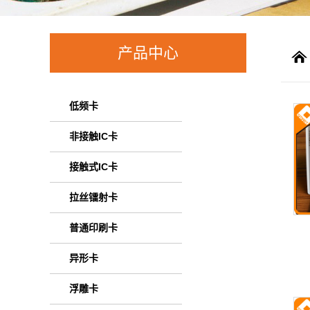
产品中心
低频卡
非接触IC卡
接触式IC卡
拉丝镭射卡
普通印刷卡
异形卡
浮雕卡