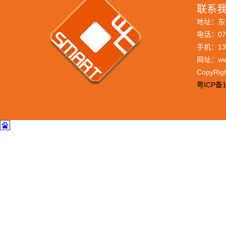
联系我
地址：东
电话：076
手机：133
网址：www
CopyRi
粤ICP备1