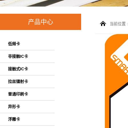
产品中心
当前位置 
低频卡
非接触IC卡
接触式IC卡
拉丝镭射卡
普通印刷卡
异形卡
浮雕卡