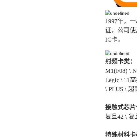
1997年
证，公司使
IC卡。
射频卡类：
M1(F08) \ N
Legic \ TI高
\ PLUS 
接触式芯片
复旦42 \ 复旦
特殊材料卡