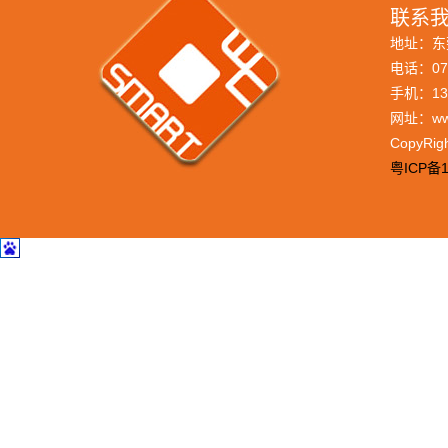
联系我
地址：东
电话：076
手机：133
网址：www
CopyRi
粤ICP备1