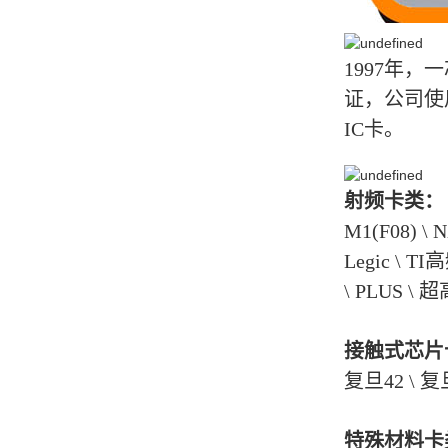
1997年
证，公司使
IC卡。
射频卡类：
M1(F08) \ N
Legic \ TI高
\ PLUS 
接触式芯片
复旦42 \ 复旦
特殊材料卡