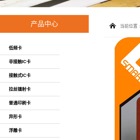
产品中心
当前位置 
低频卡
非接触IC卡
接触式IC卡
拉丝镭射卡
普通印刷卡
异形卡
浮雕卡