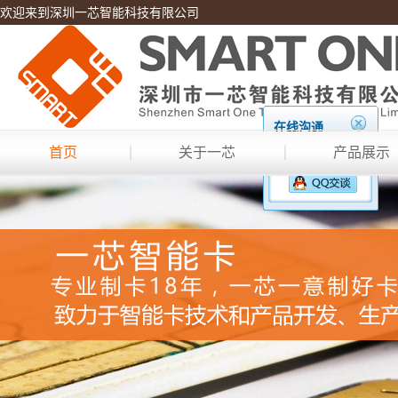
欢迎来到深圳一芯智能科技有限公司
在线沟通
首页
关于一芯
产品展示