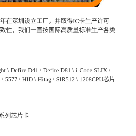
08年在深圳设立工厂，并取得IC卡生产许可
致性，我们一直按国际高质量标准生产各类
 \ Defire D41 \ Defire D81 \ i-Code SLIX \
\ 5577 \ HID \ Hitag \ SIR512 \ 1208CPU芯片
C64等系列芯片卡