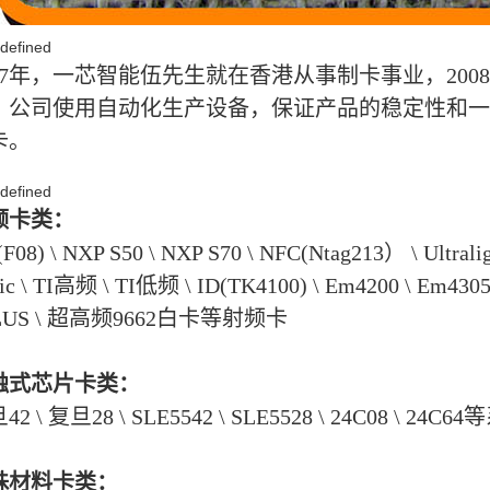
997年，一芯智能伍先生就在香港从事制卡事业，20
，公司使用自动化生产设备，保证产品的稳定性和一
卡。
频卡类：
F08) \ NXP S50 \ NXP S70 \ NFC(Ntag213） \ Ultralight
ic \ TI高频 \ TI低频 \ ID(TK4100) \ Em4200 \ Em4305 
PLUS \ 超高频9662白卡等射频卡
触式芯片卡类：
42 \ 复旦28 \ SLE5542 \ SLE5528 \ 24C08 \ 24
殊材料卡类：