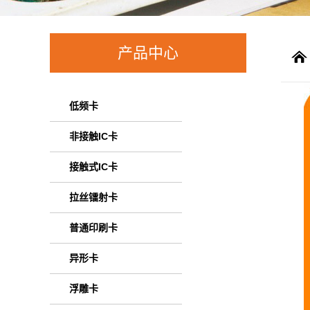
产品中心
低频卡
非接触IC卡
接触式IC卡
拉丝镭射卡
普通印刷卡
异形卡
浮雕卡